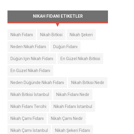
NIKAH FIDANI ETIKETLER
Nikah Fidanı
Nikah Bitkisi
Nikah Şekeri
Neden Nikah Fidanı
Düğün Fidanı
Düğün Için Nikah Fidanı
En Güzel Nikah Bitkisi
En Güzel Nikah Fidanı
Neden Düğünde Nikah Fidanı
Nikah Bitkisi Nedir
Nikah Bitkisi İstanbul
Nikah Fidanı Nedir
Nikah Fidanı Tercihi
Nikah Fidanı İstanbul
Nikah Çamı Fidanı
Nikah Çamı Nedir
Nikah Çamı İstanbul
Nikah Şekeri Fidanı