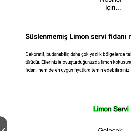
Süslenmemiş Limon servi fidanı n
Dekoratif, budanabilir, daha çok yazlık bölgelerde tal
türüdür. Ellerinizle ovuşturduğunuzda limon kokusuna
fidanı, hem de en uygun fiyatlara temin edebilirsiniz.