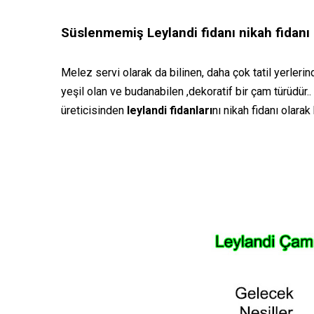
Süslenmemiş Leylandi fidanı nikah fidanı
Melez servi olarak da bilinen, daha çok tatil yerleri
yeşil olan ve budanabilen ,dekoratif bir çam türüdür..
üreticisinden
leylandi fidanları
nı nikah fidanı olara