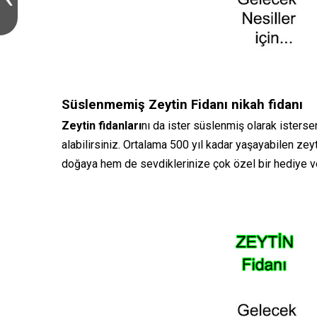
Süslenmemiş Zeytin Fidanı nikah fidanı
Zeytin fidanları
nı da ister süslenmiş olarak isters
alabilirsiniz. Ortalama 500 yıl kadar yaşayabilen ze
doğaya hem de sevdiklerinize çok özel bir hediye 