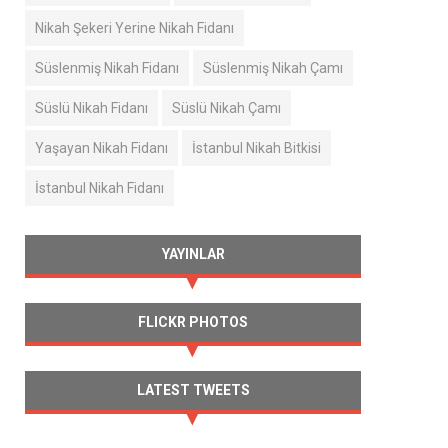
Nikah Şekeri Yerine Nikah Fidanı
Süslenmiş Nikah Fidanı
Süslenmiş Nikah Çamı
Süslü Nikah Fidanı
Süslü Nikah Çamı
Yaşayan Nikah Fidanı
İstanbul Nikah Bitkisi
İstanbul Nikah Fidanı
YAYINLAR
FLICKR PHOTOS
LATEST TWEETS