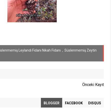
slenmemiş Leylandi Fidanı Nikah Fidanı
,
Süslenmemiş Zeytin
Önceki Kayıt
BLOGGER
FACEBOOK
DISQUS