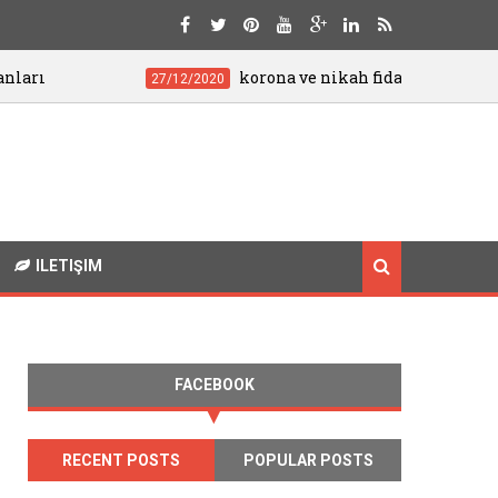
korona ve nikah fidani
27/12/2020
06/07/202
ILETIŞIM
FACEBOOK
RECENT POSTS
POPULAR POSTS