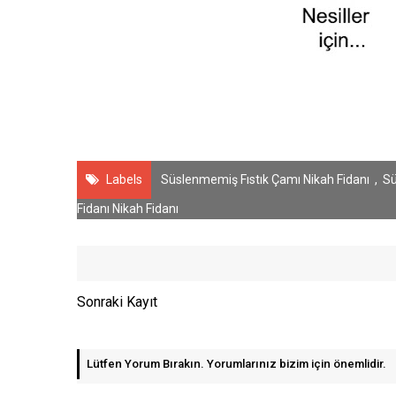
Labels
Süslenmemiş Fıstık Çamı Nikah Fidanı
,
Sü
Fidanı Nikah Fidanı
Sonraki Kayıt
Lütfen Yorum Bırakın. Yorumlarınız bizim için önemlidir.