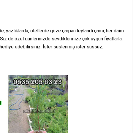
nde, yazlıklarda, otellerde göze çarpan leylandi çamı, her daim
 Siz de özel günlerinizde sevdiklerinize çok uygun fiyatlarla,
k hediye edebilirsiniz. İster süslenmiş ister süssüz.