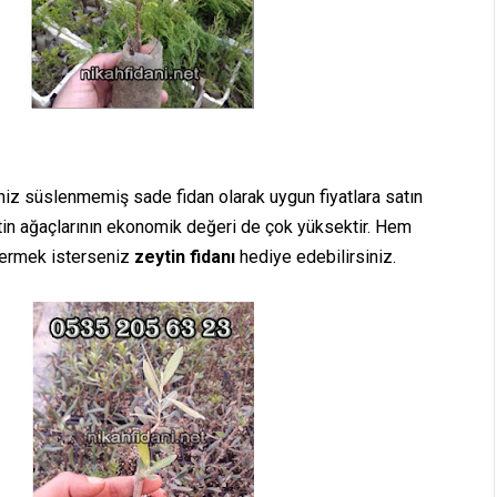
eniz süslenmemiş sade fidan olarak uygun fiyatlara satın
ytin ağaçlarının ekonomik değeri de çok yüksektir. Hem
vermek isterseniz
zeytin fidanı
hediye edebilirsiniz.