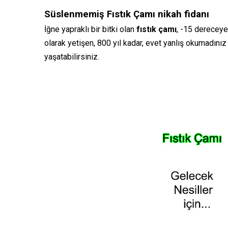
Süslenmemiş Fıstık Çamı nikah fidanı
İğne yapraklı bir bitki olan
fıstık çamı
, -15 dereceye
olarak yetişen, 800 yıl kadar, evet yanlış okumadınız
yaşatabilirsiniz.