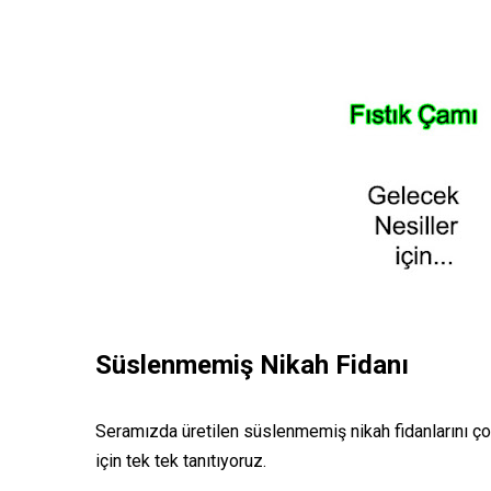
Süslenmemiş Nikah Fidanı
Seramızda üretilen süslenmemiş nikah fidanlarını çok 
için tek tek tanıtıyoruz.