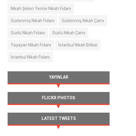
Nikah Şekeri Yerine Nikah Fidanı
Süslenmiş Nikah Fidanı
Süslenmiş Nikah Çamı
Süslü Nikah Fidanı
Süslü Nikah Çamı
Yaşayan Nikah Fidanı
İstanbul Nikah Bitkisi
İstanbul Nikah Fidanı
YAYINLAR
FLICKR PHOTOS
LATEST TWEETS