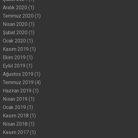
Aralık 2020
(1)
Temmuz 2020
(1)
Nisan 2020
(1)
Şubat 2020
(1)
Ocak 2020
(1)
Kasım 2019
(1)
Ekim 2019
(1)
Eylül 2019
(1)
Ağustos 2019
(1)
Temmuz 2019
(4)
Haziran 2019
(1)
Nisan 2019
(1)
Ocak 2019
(1)
Kasım 2018
(1)
Nisan 2018
(1)
Kasım 2017
(1)