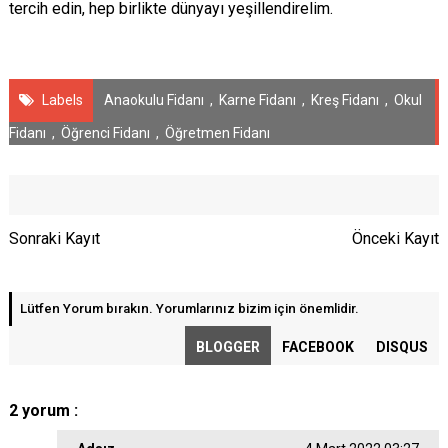
tercih edin, hep birlikte dünyayı yeşillendirelim.
Labels
Anaokulu Fidanı
,
Karne Fidanı
,
Kreş Fidanı
,
Okul
Fidanı
,
Öğrenci Fidanı
,
Öğretmen Fidanı
Sonraki Kayıt
Önceki Kayıt
Lütfen Yorum bırakın. Yorumlarınız bizim için önemlidir.
BLOGGER
FACEBOOK
DISQUS
2 yorum :