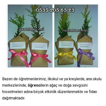
Bazen de öğretmenlerimiz, ilkokul ve ya kreşlerde, ana okulu
merkezlerinde,
öğrenci
lerin ağaç ve doğa sevgisini
hissetmeleri adına birçok etkinlik düzenlenmekte ve fidan
dağıtmaktadır.